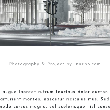
Photography & Project by Innebo.com
l augue laoreet rutrum faucibus dolor auctor
arturient montes, nascetur ridiculus mus. Se
modo cursus magna, vel scelerisque nisl conse