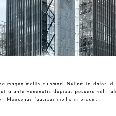
 magna mollis euismod. Nullam id dolor id ni
rat a ante venenatis dapibus posuere velit al
r. Maecenas faucibus mollis interdum.