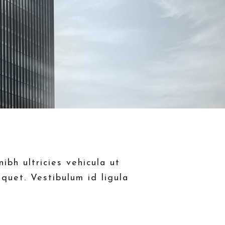
bh ultricies vehicula ut
iquet. Vestibulum id ligula