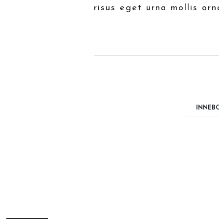
risus eget urna mollis orn
INNEB