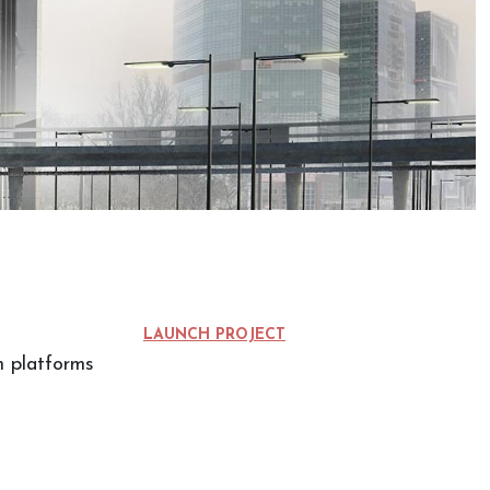
LAUNCH PROJECT
 platforms