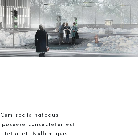
. Cum sociis natoque
d posuere consectetur est
ctetur et. Nullam quis