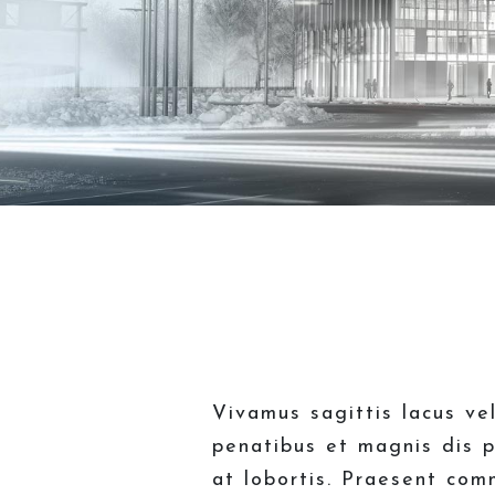
Vivamus sagittis lacus ve
penatibus et magnis dis p
at lobortis. Praesent com