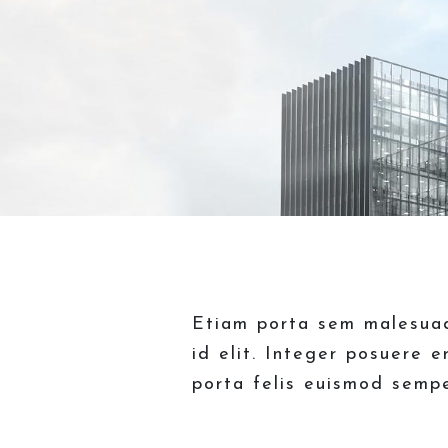
Etiam porta sem malesuada
id elit. Integer posuere e
porta felis euismod sempe