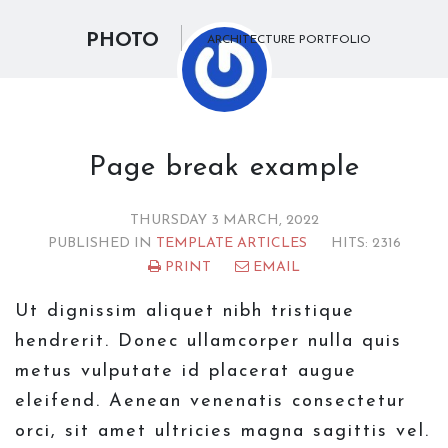
PHOTO
ARCHITECTURE PORTFOLIO
Page break example
THURSDAY 3 MARCH, 2022
PUBLISHED IN
TEMPLATE ARTICLES
HITS: 2316
PRINT
EMAIL
Ut dignissim aliquet nibh tristique
hendrerit. Donec ullamcorper nulla quis
metus vulputate id placerat augue
eleifend. Aenean venenatis consectetur
orci, sit amet ultricies magna sagittis vel.