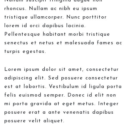
Nullam suscipit fringilla augue non
rhoncus. Nullam ac nibh eu ipsum
tristique ullamcorper. Nunc porttitor
lorem id orci dapibus lacinia.
Pellentesque habitant morbi tristique
senectus et netus et malesuada fames ac
turpis egestas.
Lorem ipsum dolor sit amet, consectetur
adipiscing elit. Sed posuere consectetur
est at lobortis. Vestibulum id ligula porta
felis euismod semper. Donec id elit non
mi porta gravida at eget metus. Integer
posuere erat a ante venenatis dapibus
posuere velit aliquet.