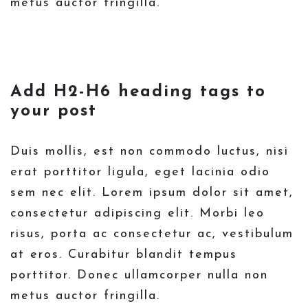
metus auctor fringilla.
Add H2-H6 heading tags to
your post
Duis mollis, est non commodo luctus, nisi
erat porttitor ligula, eget lacinia odio
sem nec elit. Lorem ipsum dolor sit amet,
consectetur adipiscing elit. Morbi leo
risus, porta ac consectetur ac, vestibulum
at eros. Curabitur blandit tempus
porttitor. Donec ullamcorper nulla non
metus auctor fringilla.