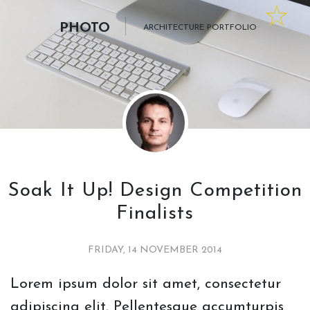
PHOTO
ARCHITECTURE PORTFOLIO
Soak It Up! Design Competition
Finalists
FRIDAY, 14 NOVEMBER 2014
Lorem ipsum dolor sit amet, consectetur
adipiscing elit. Pellentesque accumturpis