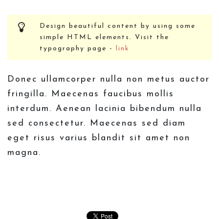
Design beautiful content by using some
simple HTML elements. Visit the
typography page -
link
Donec ullamcorper nulla non metus auctor
fringilla. Maecenas faucibus mollis
interdum. Aenean lacinia bibendum nulla
sed consectetur. Maecenas sed diam
eget risus varius blandit sit amet non
magna.