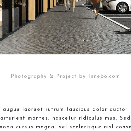
Photography & Project by Innebo.com
l augue laoreet rutrum faucibus dolor auctor
arturient montes, nascetur ridiculus mus. Se
modo cursus magna, vel scelerisque nisl conse