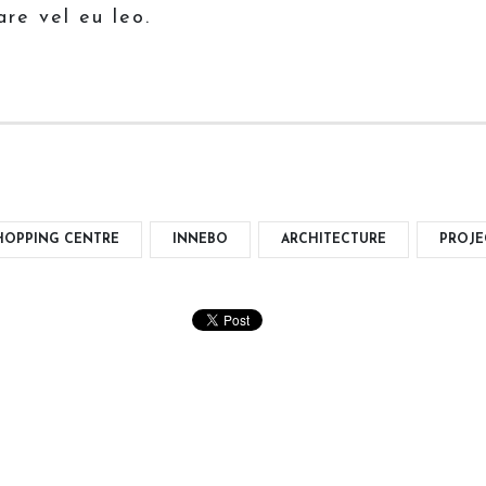
are vel eu leo.
HOPPING CENTRE
INNEBO
ARCHITECTURE
PROJE