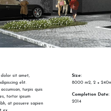
dolor sit amet,
Size:
dipiscing elit.
8000 m2, 2 × 240m
 accumsan, turpis quis
Completion Date:
es, tortor ipsum
2014
ibh, at posuere sapien
t ex.