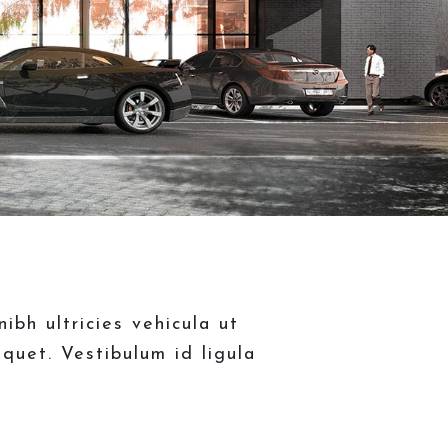
bh ultricies vehicula ut
iquet. Vestibulum id ligula