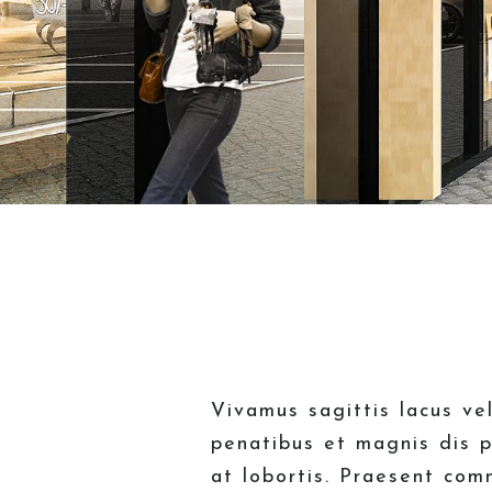
Vivamus sagittis lacus ve
penatibus et magnis dis p
at lobortis. Praesent com