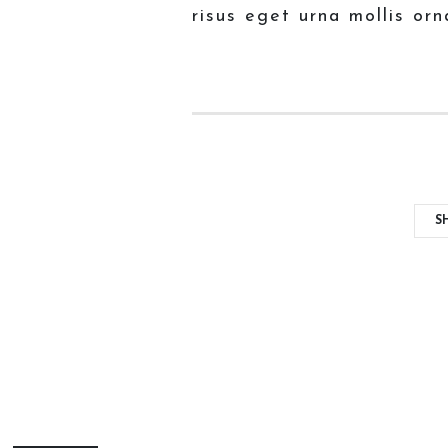
risus eget urna mollis orn
S