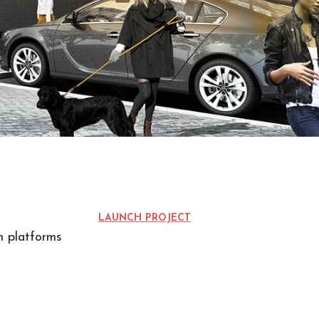
LAUNCH PROJECT
 platforms