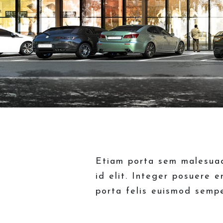
Etiam porta sem malesuada
id elit. Integer posuere e
porta felis euismod sempe