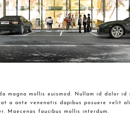
 magna mollis euismod. Nullam id dolor id ni
rat a ante venenatis dapibus posuere velit al
r. Maecenas faucibus mollis interdum.