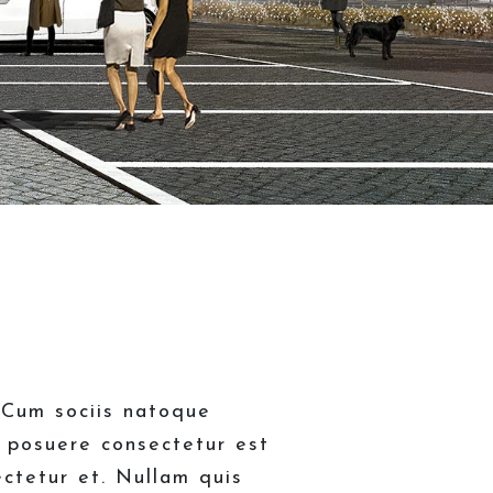
. Cum sociis natoque
d posuere consectetur est
ctetur et. Nullam quis