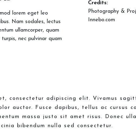
Credits:
Photography & Proj
mod lorem eget leo
Innebo.com
ibus. Nam sodales, lectus
entum ullamcorper, quam
 turpis, nec pulvinar quam
t, consectetur adipiscing elit. Vivamus sagit
olor auctor. Fusce dapibus, tellus ac cursus 
mentum massa justo sit amet risus. Donec ull
acinia bibendum nulla sed consectetur.