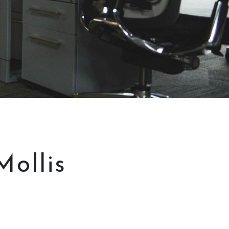
ollis