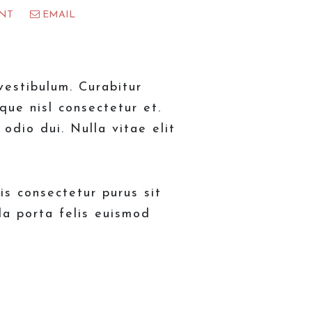
NT
EMAIL
estibulum. Curabitur
que nisl consectetur et.
odio dui. Nulla vitae elit
is consectetur purus sit
la porta felis euismod