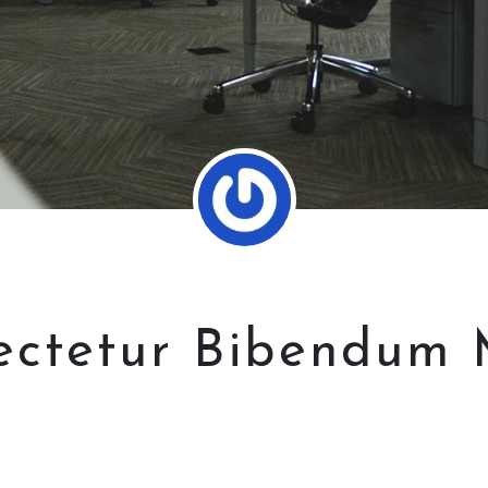
ectetur Bibendum M