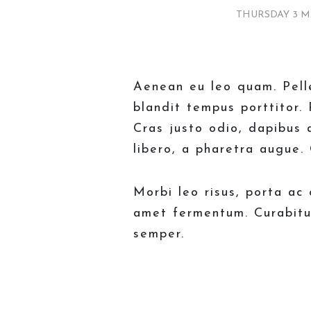
THURSDAY 3 M
Aenean eu leo quam. Pell
blandit tempus porttitor.
Cras justo odio, dapibus 
libero, a pharetra augue. 
Morbi leo risus, porta ac
amet fermentum. Curabitur
semper.