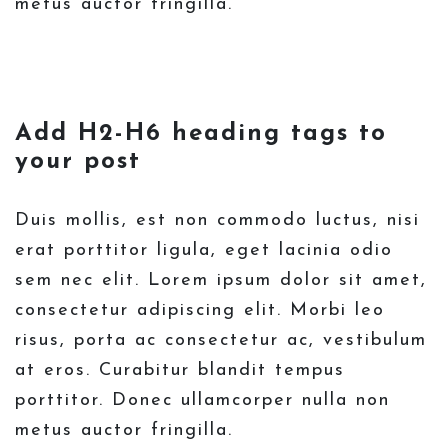
metus auctor fringilla.
Add H2-H6 heading tags to
your post
Duis mollis, est non commodo luctus, nisi
erat porttitor ligula, eget lacinia odio
sem nec elit. Lorem ipsum dolor sit amet,
consectetur adipiscing elit. Morbi leo
risus, porta ac consectetur ac, vestibulum
at eros. Curabitur blandit tempus
porttitor. Donec ullamcorper nulla non
metus auctor fringilla.