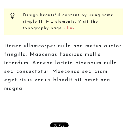
Design beautiful content by using some
simple HTML elements. Visit the
typography page -
link
Donec ullamcorper nulla non metus auctor
fringilla. Maecenas faucibus mollis
interdum. Aenean lacinia bibendum nulla
sed consectetur. Maecenas sed diam
eget risus varius blandit sit amet non
magna.