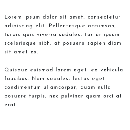
Lorem ipsum dolor sit amet, consectetur
adipiscing elit. Pellentesque accumsan,
turpis quis viverra sodales, tortor ipsum
scelerisque nibh, at posuere sapien diam
sit amet ex.
Quisque euismod lorem eget leo vehicula
faucibus. Nam sodales, lectus eget
condimentum ullamcorper, quam nulla
posuere turpis, nec pulvinar quam orci at
erat.