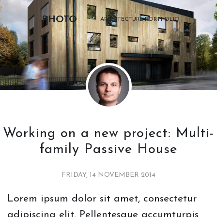
PHOTO
ARCHITECTURE PORTFOLIO
Working on a new project: Multi-
family Passive House
FRIDAY, 14 NOVEMBER 2014
Lorem ipsum dolor sit amet, consectetur
adipiscing elit. Pellentesque accumturpis